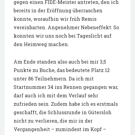
gegen einen FIDE-Meister antreten, den ich
bereits in der Eröffnung überraschen
konnte, woraufhin wir früh Remis
vereinbarten. Angenehmer Nebeneffekt: So
konnten wir uns noch bei Tageslicht auf
den Heimweg machen.
Am Ende standen also auch bei mir 3,5
Punkte zu Buche, das bedeutete Platz 12
unter 86 Teilnehmern. Da ich mit
Startnummer 34 ins Rennen gegangen war,
darf auch ich mit dem Verlauf sehr
zufrieden sein. Zudem habe ich es erstmals
geschafft, die Schlussrunde in Gütersloh
nicht zu verlieren, die mir in der
Vergangenheit – zumindest im Kopf –