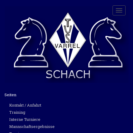
Toggle
naviga
Seiten
Kontakt / Anfahrt
Training
Interne Turniere
Mannschaftsergebnisse