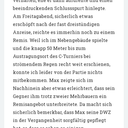
verhalten, ehe er dann aufdrehte und einen
beeindruckenden Schlussspurt hinlegte.
Am Freitagabend, sicherlich etwas
erschöpft nach der fast dreistündigen
Anreise, reichte es immerhin noch zu einem
Remis. Weil ich im Nebengebäude spielte
und die knapp 50 Meter bis zum
Austragungsort des C-Turniers bei
strömendem Regen recht weit erschienen,
konnte ich leider von der Partie nichts
mitbekommen. Max zeigte sich im
Nachhinein aber etwas erleichtert, dass sein
Gegner ihm trotz zweier Mehrbauern ein
Remisangebot unterbreitete. Da macht sich
sicherlich bemerkbar, dass Max seine DWZ
in der Vergangenheit sorgfältig gepflegt