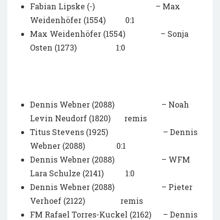
Fabian Lipske (-) – Max
Weidenhöfer (1554) 0:1
Max Weidenhöfer (1554) – Sonja
Osten (1273) 1:0
Dennis Webner (2088) – Noah
Levin Neudorf (1820) remis
Titus Stevens (1925) – Dennis
Webner (2088) 0:1
Dennis Webner (2088) – WFM
Lara Schulze (2141) 1:0
Dennis Webner (2088) – Pieter
Verhoef (2122) remis
FM Rafael Torres-Kuckel (2162) – Dennis