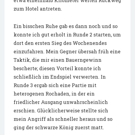
etwa eineinhalb Kilometer weiten Rückweg
zum Hotel antreten.
Ein bisschen Ruhe gab es dann noch und so
konnte ich gut erholt in Runde 2 starten, um
dort den ersten Sieg des Wochenendes
einzufahren. Mein Gegner übersah früh eine
Taktik, die mir einen Bauerngewinn
bescherte; diesen Vorteil konnte ich
schließlich im Endspiel verwerten. In
Runde 3 ergab sich eine Partie mit
heterogenen Rochaden, in der ein
friedlicher Ausgang unwahrscheinlich
erschien. Glücklicherweise stellte sich
mein Angriff als schneller heraus und so
ging der schwarze König zuerst matt.