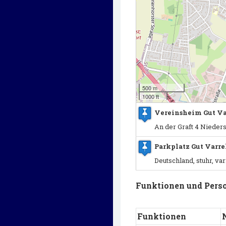
500 m
1000 ft
Vereinsheim Gut Va
An der Graft 4 Nieder
Parkplatz Gut Varre
Deutschland, stuhr, var
Funktionen und Pers
Funktionen