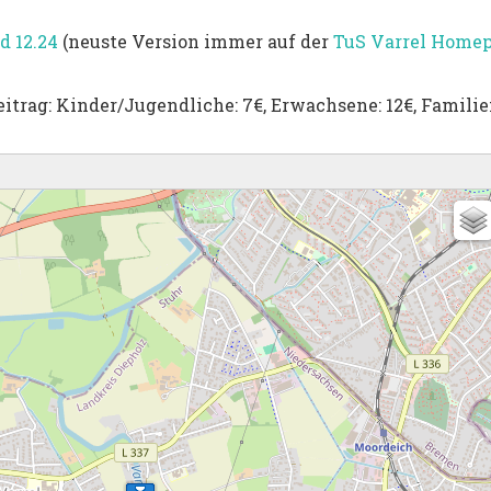
 12.24
(neuste Version immer auf der
TuS Varrel Home
itrag: Kinder/Jugendliche: 7€, Erwachsene: 12€, Familie