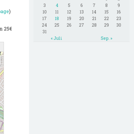
3
4
5
6
7
8
9
page
)
10
11
12
13
14
15
16
17
18
19
20
21
22
23
24
25
26
27
28
29
30
n 25€
31
« Juli
Sep. »