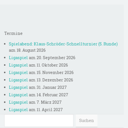
Max Weidenhöfer ist
TuS Varrel wird erneut
Jugend-Vereinsmeister
Diepholzer
2019
Kreismeister
Termine
Spielabend: Klaus-Schröder-Schnellturnier (5. Runde)
am 18. August 2026
Ligaspiel
am 20. September 2026
Ligaspiel
am 11. Oktober 2026
Ligaspiel
am 15. November 2026
Ligaspiel
am 13. Dezember 2026
Ligaspiel
am 31. Januar 2027
Ligaspiel
am 14. Februar 2027
Ligaspiel
am 7. März 2027
Ligaspiel
am 11. April 2027