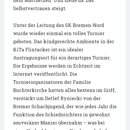
dem Mattsetzen. Und siehe da: Das
Selbstvertrauen steigt.
Unter der Leitung des SK Bremen-Nord
wurde wieder einmal ein tolles Turnier
geboten. Das kindgerechte Ambiente in der
KiTa Flintacker ist ein idealer
Austragungsort für ein derartiges Turnier.
Die Ergebnisse werden in Echtzeit im
Internet veröffentlicht. Die
Turnierorganisatoren der Familie
Buchterkirche hatten alles bestens im Griff,
verstärkt um Detlef Ryniecki von der
Bremer Schachjugend, der wie jedes Jahr die
Funktion des Schiedsrichters in gewohnt
souveräner Manier übernahm – was bei