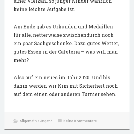
einer Vielzahl so junger Kinder wahrlich
keine leichte Aufgabe ist.
Am Ende gab es Urkunden und Medaillen
für alle, netterweise zwischendurch noch
ein paar Sachgeschenke. Dazu gutes Wetter,
gutes Essen in der Cafeteria – was will man
mehr?
Also auf ein neues im Jahr 2020. Und bis
dahin werden wir Kim mit Sicherheit noch
auf dem einen oder anderen Turnier sehen.
Allgemein / Jugend
Keine Kommentare