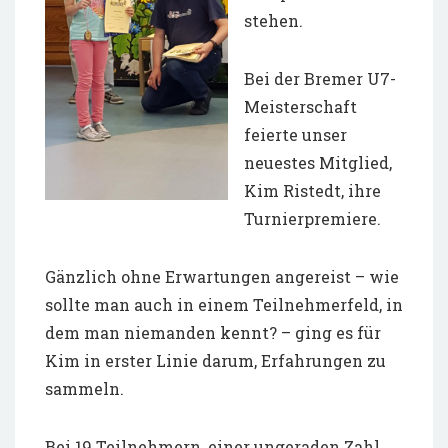
stehen.
Bei der Bremer U7-
Meisterschaft
feierte unser
neuestes Mitglied,
Kim Ristedt, ihre
Turnierpremiere.
Gänzlich ohne Erwartungen angereist – wie
sollte man auch in einem Teilnehmerfeld, in
dem man niemanden kennt? – ging es für
Kim in erster Linie darum, Erfahrungen zu
sammeln.
Bei 19 Teilnehmern, einer ungeraden Zahl,