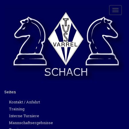
Toggle
naviga
Seiten
Kontakt / Anfahrt
Training
Interne Turniere
Mannschaftsergebnisse