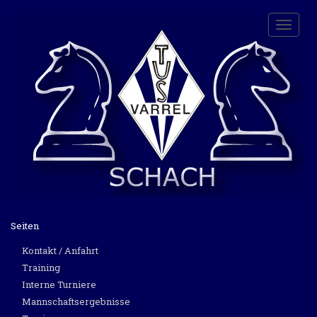
Toggle
naviga
Seiten
Kontakt / Anfahrt
Training
Interne Turniere
Mannschaftsergebnisse