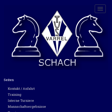
Toggle
naviga
Seiten
Kontakt / Anfahrt
Training
Interne Turniere
Mannschaftsergebnisse