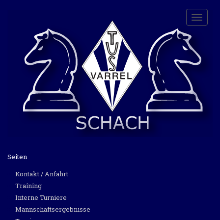
Toggle
naviga
Seiten
Kontakt / Anfahrt
Training
Interne Turniere
Mannschaftsergebnisse