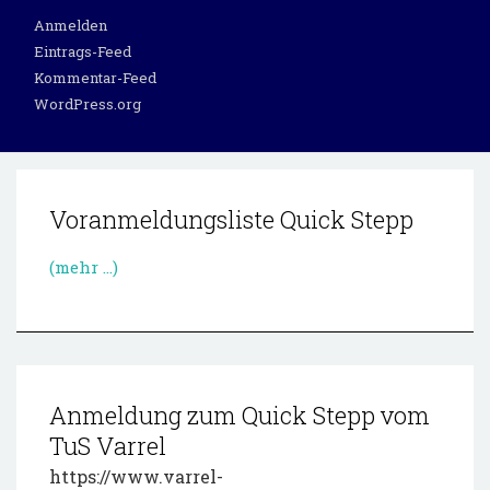
Anmelden
Eintrags-Feed
Kommentar-Feed
WordPress.org
Voranmeldungsliste Quick Stepp
(mehr …)
Anmeldung zum Quick Stepp vom
TuS Varrel
https://www.varrel-