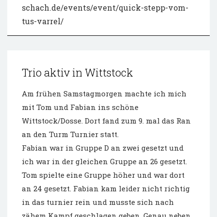
schach.de/events/event/quick-stepp-vom-
tus-varrel/
Trio aktiv in Wittstock
Am frühen Samstagmorgen machte ich mich
mit Tom und Fabian ins schöne
Wittstock/Dosse. Dort fand zum 9. mal das Ran
an den Turm Turnier statt.
Fabian war in Gruppe D an zwei gesetzt und
ich war in der gleichen Gruppe an 26 gesetzt.
Tom spielte eine Gruppe höher und war dort
an 24 gesetzt. Fabian kam leider nicht richtig
in das turnier rein und musste sich nach
zähem Kampf geschlagen geben. Genau neben