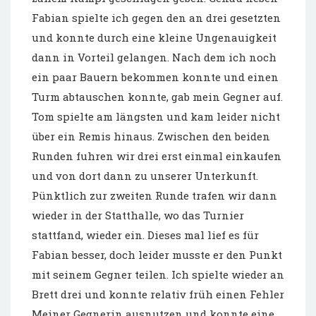
Fabian spielte ich gegen den an drei gesetzten
und konnte durch eine kleine Ungenauigkeit
dann in Vorteil gelangen. Nach dem ich noch
ein paar Bauern bekommen konnte und einen
Turm abtauschen konnte, gab mein Gegner auf.
Tom spielte am längsten und kam leider nicht
über ein Remis hinaus. Zwischen den beiden
Runden fuhren wir drei erst einmal einkaufen
und von dort dann zu unserer Unterkunft.
Pünktlich zur zweiten Runde trafen wir dann
wieder in der Statthalle, wo das Turnier
stattfand, wieder ein. Dieses mal lief es für
Fabian besser, doch leider musste er den Punkt
mit seinem Gegner teilen. Ich spielte wieder an
Brett drei und konnte relativ früh einen Fehler
Meiner Gegnerin ausnutzen und konnte eine