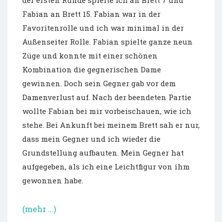
Fabian an Brett 15. Fabian war in der
Favoritenrolle und ich war minimal in der
Außenseiter Rolle. Fabian spielte ganze neun
Züge und konnte mit einer schönen
Kombination die gegnerischen Dame
gewinnen. Doch sein Gegner gab vor dem
Damenverlust auf. Nach der beendeten Partie
wollte Fabian bei mir vorbeischauen, wie ich
stehe. Bei Ankunft bei meinem Brett sah er nur,
dass mein Gegner und ich wieder die
Grundstellung aufbauten. Mein Gegner hat
aufgegeben, als ich eine Leichtfigur von ihm
gewonnen habe.
(mehr …)