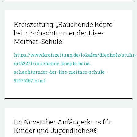
Kreiszeitung: „Rauchende Köpfe“
beim Schachturnier der Lise-
Meitner-Schule
https://www.kreiszeitung.de/lokales/diepholz/stuhr-
ort52271/rauchende-koepfe-beim-
schachturnier-der-lise-meitner-schule-
91976157.html
Im November Anfängerkurs für
Kinder und Jugendliche￼