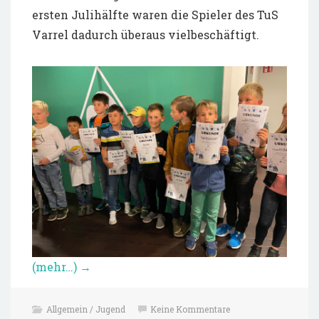
ersten Julihälfte waren die Spieler des TuS
Varrel dadurch überaus vielbeschäftigt.
(mehr…)
→
Allgemein / Jugend
Keine Kommentare