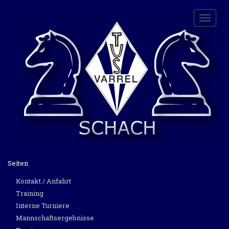
Toggle
naviga
Seiten
Kontakt / Anfahrt
Training
Interne Turniere
Mannschaftsergebnisse