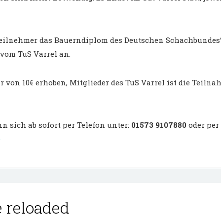
Teilnehmer das Bauerndiplom des Deutschen Schachbundes“
vom TuS Varrel an.
 von 10€ erhoben, Mitglieder des TuS Varrel ist die Teilna
 sich ab sofort per Telefon unter:
01573 9107880
oder per
e
 reloaded