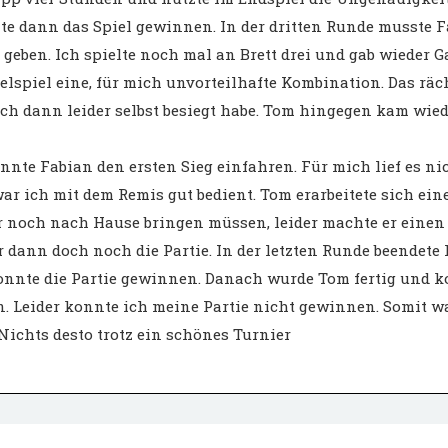
e dann das Spiel gewinnen. In der dritten Runde musste 
geben. Ich spielte noch mal an Brett drei und gab wieder G
lspiel eine, für mich unvorteilhafte Kombination. Das räc
ich dann leider selbst besiegt habe. Tom hingegen kam wie
nnte Fabian den ersten Sieg einfahren. Für mich lief es ni
ar ich mit dem Remis gut bedient. Tom erarbeitete sich ein
ur noch nach Hause bringen müssen, leider machte er einen
 dann doch noch die Partie. In der letzten Runde beendete
konnte die Partie gewinnen. Danach wurde Tom fertig und 
n. Leider konnte ich meine Partie nicht gewinnen. Somit w
. Nichts desto trotz ein schönes Turnier