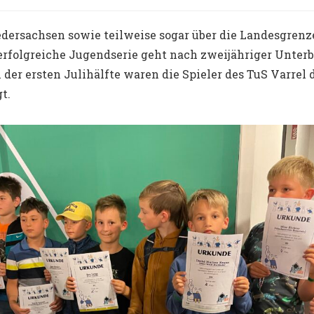
dersachsen sowie teilweise sogar über die Landesgren
erfolgreiche Jugendserie geht nach zweijähriger Unter
n der ersten Julihälfte waren die Spieler des TuS Varrel
t.