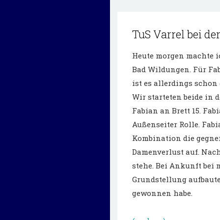
TuS Varrel bei d
Heute morgen machte ic
Bad Wildungen. Für Fab
ist es allerdings schon
Wir starteten beide in 
Fabian an Brett 15. Fab
Außenseiter Rolle. Fab
Kombination die gegne
Damenverlust auf. Nach
stehe. Bei Ankunft bei 
Grundstellung aufbaute
gewonnen habe.