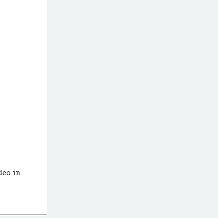
deo in