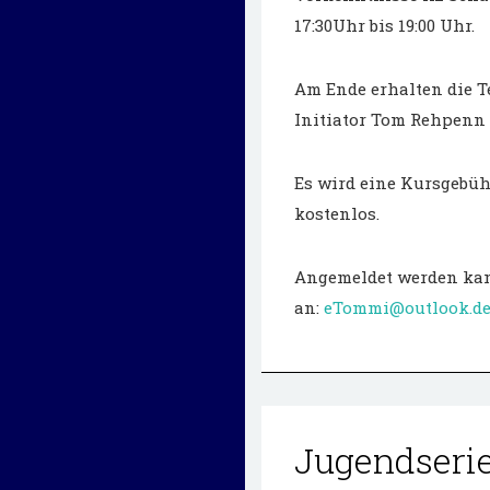
17:30Uhr bis 19:00 Uhr.
Am Ende erhalten die 
Initiator Tom Rehpenn 
Es wird eine Kursgebühr
kostenlos.
Angemeldet werden kann
an:
eTommi@outlook.d
Jugendserie