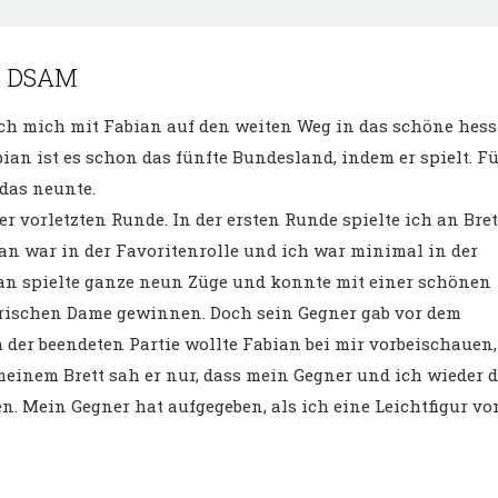
er DSAM
h mich mit Fabian auf den weiten Weg in das schöne hess
ian ist es schon das fünfte Bundesland, indem er spielt. F
 das neunte.
der vorletzten Runde. In der ersten Runde spielte ich an Bre
ian war in der Favoritenrolle und ich war minimal in der
ian spielte ganze neun Züge und konnte mit einer schönen
rischen Dame gewinnen. Doch sein Gegner gab vor dem
 der beendeten Partie wollte Fabian bei mir vorbeischauen,
meinem Brett sah er nur, dass mein Gegner und ich wieder d
n. Mein Gegner hat aufgegeben, als ich eine Leichtfigur v