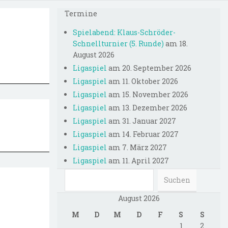
Termine
Spielabend: Klaus-Schröder-
Schnellturnier (5. Runde)
am 18.
August 2026
Ligaspiel
am 20. September 2026
Ligaspiel
am 11. Oktober 2026
Ligaspiel
am 15. November 2026
Ligaspiel
am 13. Dezember 2026
Ligaspiel
am 31. Januar 2027
Ligaspiel
am 14. Februar 2027
Ligaspiel
am 7. März 2027
Ligaspiel
am 11. April 2027
August 2026
M
D
M
D
F
S
S
1
2