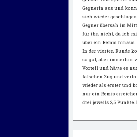
Gegnerin aus und konnt
sich wieder geschlagen 
Gegner übersah im Mitte
für ihn nicht, da ich m
über ein Remis hinaus.
In der vierten Runde ko
so gut, aber immerhin w
Vorteil und hätte es n
falschen Zug und verlor
wieder als erster und 
nur ein Remis erreiche
drei jeweils 2,5 Punkte